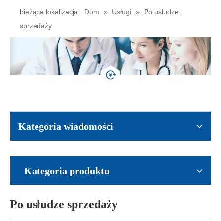
bieżąca lokalizacja:
Dom
»
Usługi
»
Po usłudze
sprzedaży
Kategoria wiadomości
Kategoria produktu
Po usłudze sprzedaży