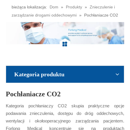
bieżąca lokalizacja:
Dom
»
Produkty
»
Znieczulenie i
zarządzanie drogami oddechowymi
»
Pochłaniacze CO2
Kategoria produktu
Pochłaniacze CO2
Kategoria pochłaniaczy CO2 skupia praktyczne opcje
podawania znieczulenia, dostępu do dróg oddechowych,
wentylacji i okołooperacyjnego zarządzania pacjentem.
Forlong Medical koncentruje się na produktach