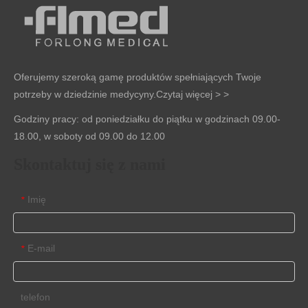
Oferujemy szeroką gamę produktów spełniających Twoje
potrzeby w dziedzinie medycyny.
Czytaj więcej > >
Godziny pracy: od poniedziałku do piątku w godzinach 09.00-
18.00, w soboty od 09.00 do 12.00
Skontaktuj się z nami
Imię
*
E-mail
*
telefon