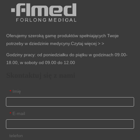
Oferujemy szeroką gamę produktów spełniających Twoje
potrzeby w dziedzinie medycyny.
Czytaj więcej > >
Godziny pracy: od poniedziałku do piątku w godzinach 09.00-
18.00, w soboty od 09.00 do 12.00
Skontaktuj się z nami
Imię
*
E-mail
*
telefon