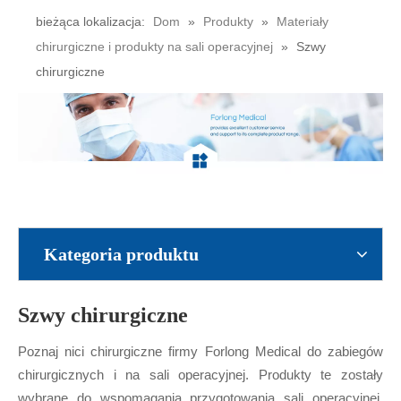
bieżąca lokalizacja:
Dom
»
Produkty
»
Materiały
chirurgiczne i produkty na sali operacyjnej
»
Szwy
chirurgiczne
Kategoria produktu
Szwy chirurgiczne
Poznaj nici chirurgiczne firmy Forlong Medical do zabiegów
chirurgicznych i na sali operacyjnej. Produkty te zostały
wybrane do wspomagania przygotowania sali operacyjnej,