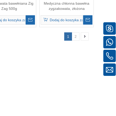
wata bawełniana Zig
Medyczna chłonna bawełna
Zag 500g
zygzakowata, złożona
j do koszyka zapytań
Dodaj do koszyka zapytań
1
2