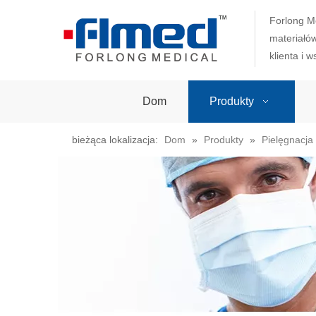
Forlong M
materiałó
klienta i 
Dom
Produkty
bieżąca lokalizacja:
Dom
»
Produkty
»
Pielęgnacja 