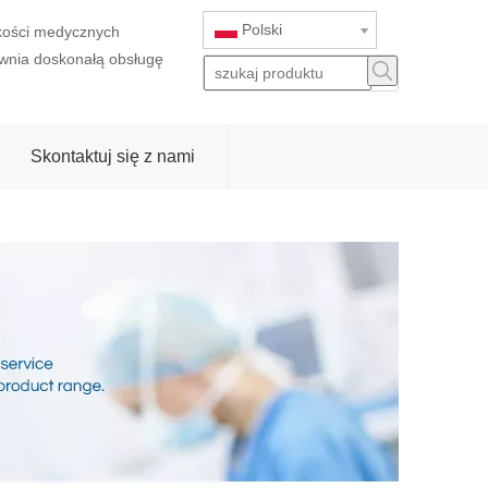
Polski
akości medycznych
wnia doskonałą obsługę
Skontaktuj się z nami