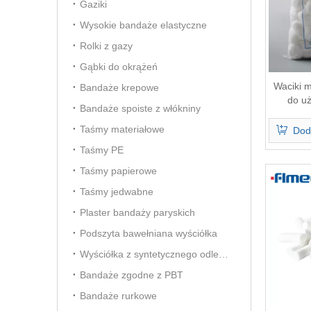
Gaziki
Wysokie bandaże elastyczne
Rolki z gazy
Gąbki do okrążeń
Waciki m
Bandaże krepowe
do u
Bandaże spoiste z włókniny
Taśmy materiałowe
Dod
Taśmy PE
Taśmy papierowe
Taśmy jedwabne
Plaster bandaży paryskich
Podszyta bawełniana wyściółka
Wyściółka z syntetycznego odlewu
Bandaże zgodne z PBT
Bandaże rurkowe