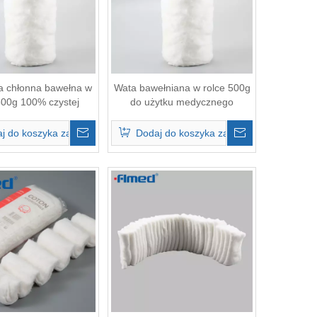
 chłonna bawełna w
Wata bawełniana w rolce 500g
500g 100% czystej
do użytku medycznego
bawełny
j do koszyka zapytań
Dodaj do koszyka zapytań