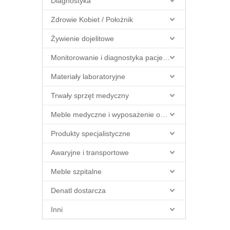
Diagnostyka
Zdrowie Kobiet / Położnik
Żywienie dojelitowe
Monitorowanie i diagnostyka pacjenta
Materiały laboratoryjne
Trwały sprzęt medyczny
Meble medyczne i wyposażenie obiektów
Produkty specjalistyczne
Awaryjne i transportowe
Meble szpitalne
Denatl dostarcza
Inni