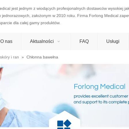
edical jest jednym z wiodących profesjonalnych dostawców wysokiej j
w jednorazowych, założonym w 2010 roku. Firma Forlong Medical zape
wsparcie dla całej gamy produktów.
O nas
Aktualności
FAQ
Usługi
skóry i ran
»
Chłonna bawełna