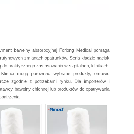
rtyment bawełny absorpcyjnej Forlong Medical pomaga
rutynowych zmianach opatrunków. Seria kładzie nacisk
ą do praktycznego zastosowania w szpitalach, klinikach,
 Klienci mogą porównać wybrane produkty, omówić
rcze zgodnie z potrzebami rynku. Dla importerów i
stawcy bawełny chłonnej lub produktów do opatrywania
opatrzenia.