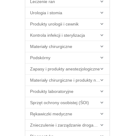
Leczenie ran
Urologia i stomia
Produkty urologii i cewnik
Kontrola infekcji i sterylizacja
Materiały chirurgiczne
Podskórny
Zapasy i produkty anestezjologiczne
Materiały chirurgiczne i produkty na sali operacyjnej
Produkty laboratoryjne
Sprzęt ochrony osobistej (ŚOI)
Rękawiczki medyczne
Znieczulenie i zarządzanie drogami oddechowymi