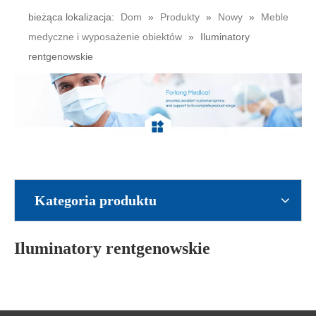
bieżąca lokalizacja:
Dom
»
Produkty
»
Nowy
»
Meble
medyczne i wyposażenie obiektów
»
Iluminatory
rentgenowskie
Kategoria produktu
Iluminatory rentgenowskie