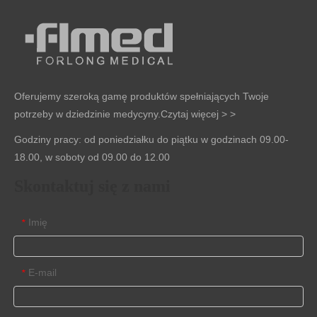
Oferujemy szeroką gamę produktów spełniających Twoje
potrzeby w dziedzinie medycyny.
Czytaj więcej > >
Godziny pracy: od poniedziałku do piątku w godzinach 09.00-
18.00, w soboty od 09.00 do 12.00
Skontaktuj się z nami
Imię
*
E-mail
*