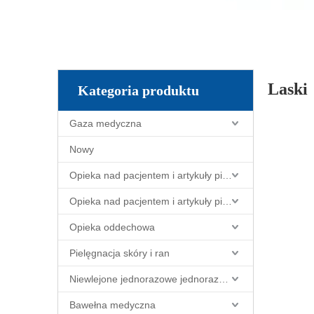
Laski
Kategoria produktu
Gaza medyczna
Nowy
Opieka nad pacjentem i artykuły pielęgniarskie
Opieka nad pacjentem i artykuły pielęgniarskie
Opieka oddechowa
Pielęgnacja skóry i ran
Niewlejone jednorazowe jednorazowe
Bawełna medyczna