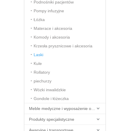
Podnośniki pacjentów
Pompy infuzyjne
Łóżka
Materace i akcesoria
Komody i akcesoria
Krzesła prysznicowe i akcesoria
Laski
Kule
Rollatory
piechurzy
Wózki inwalidzkie
Gondole i łóżeczka
Meble medyczne i wyposażenie obiektów
Produkty specjalistyczne
Awaryjne i transportowe