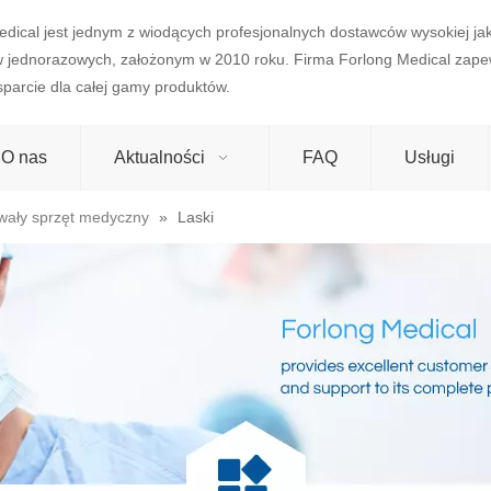
edical jest jednym z wiodących profesjonalnych dostawców wysokiej j
w jednorazowych, założonym w 2010 roku. Firma Forlong Medical zape
wsparcie dla całej gamy produktów.
O nas
Aktualności
FAQ
Usługi
wały sprzęt medyczny
»
Laski