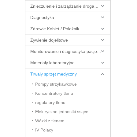
Znieczulenie i zarządzanie drogami oddechowymi
Diagnostyka
Zdrowie Kobiet / Położnik
Żywienie dojelitowe
Monitorowanie i diagnostyka pacjenta
Materiały laboratoryjne
Trwały sprzęt medyczny
Pompy strzykawkowe
Koncentratory tlenu
regulatory tlenu
Elektryczne jednostki ssące
Wózki z tlenem
IV Polacy