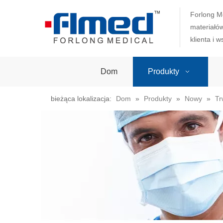
Forlong M
materiałó
klienta i 
Dom
Produkty
bieżąca lokalizacja:
Dom
»
Produkty
»
Nowy
»
Tr