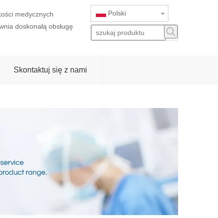
Polski
akości medycznych
wnia doskonałą obsługę
Skontaktuj się z nami