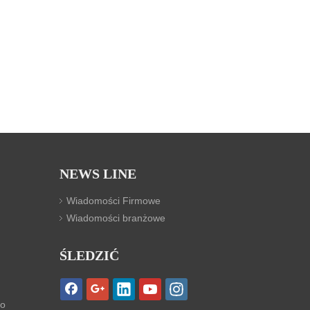
NEWS LINE
Wiadomości Firmowe
Wiadomości branżowe
ŚLEDZIĆ
go