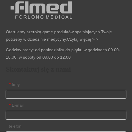
Oferujemy szeroką gamę produktów spełniających Twoje
potrzeby w dziedzinie medycyny.
Czytaj więcej > >
Godziny pracy: od poniedziałku do piątku w godzinach 09.00-
18.00, w soboty od 09.00 do 12.00
Skontaktuj się z nami
Imię
*
E-mail
*
telefon