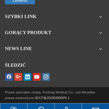
Zatwierdź
SZYBKI LINK
GORĄCY PRODUKT
NEWS LINE
ŚLEDZIĆ
Prawa autorskie i kopia; Forlong Medical Co., Ltd Wszelkie
prawa zastrzeżone.
苏ICP备2020049009号-1