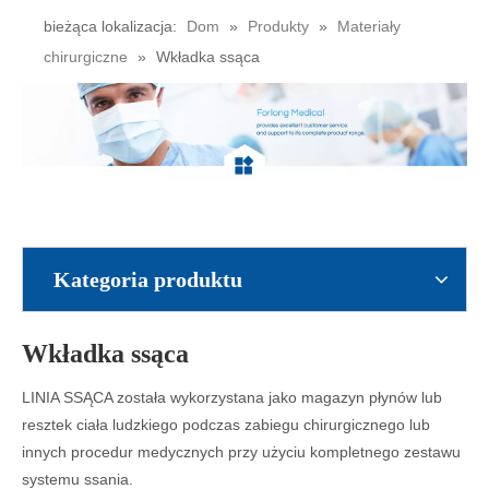
bieżąca lokalizacja:
Dom
»
Produkty
»
Materiały
chirurgiczne
»
Wkładka ssąca
Kategoria produktu
Wkładka ssąca
LINIA SSĄCA została wykorzystana jako magazyn płynów lub
resztek ciała ludzkiego podczas zabiegu chirurgicznego lub
innych procedur medycznych przy użyciu kompletnego zestawu
systemu ssania.