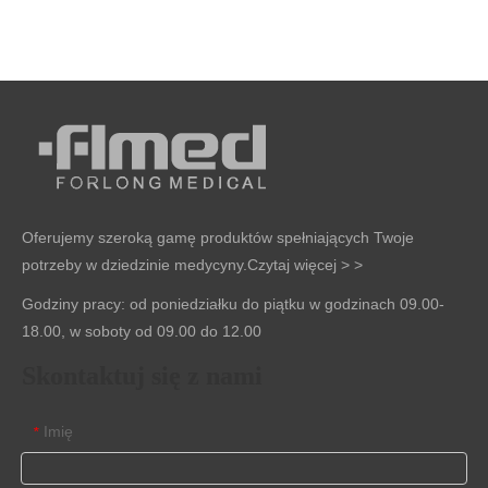
Oferujemy szeroką gamę produktów spełniających Twoje
potrzeby w dziedzinie medycyny.
Czytaj więcej > >
Godziny pracy: od poniedziałku do piątku w godzinach 09.00-
18.00, w soboty od 09.00 do 12.00
Skontaktuj się z nami
Imię
*