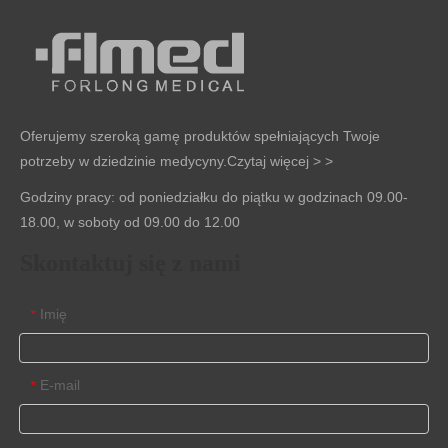
Oferujemy szeroką gamę produktów spełniających Twoje
potrzeby w dziedzinie medycyny.
Czytaj więcej > >
Godziny pracy: od poniedziałku do piątku w godzinach 09.00-
18.00, w soboty od 09.00 do 12.00
Skontaktuj się z nami
Imię
*
E-mail
*