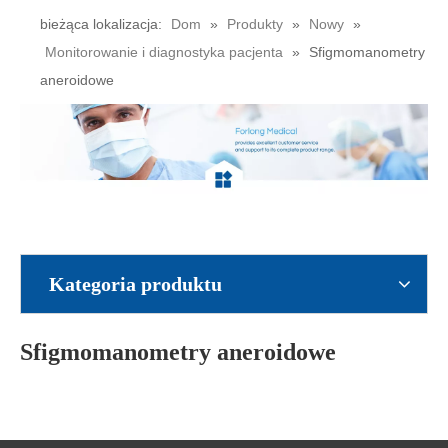
bieżąca lokalizacja:
Dom
»
Produkty
»
Nowy
»
Monitorowanie i diagnostyka pacjenta
»
Sfigmomanometry
aneroidowe
Kategoria produktu
Sfigmomanometry aneroidowe