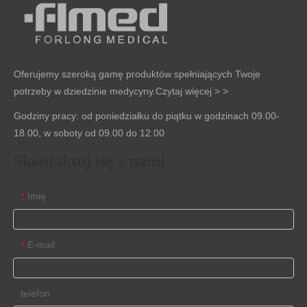
Oferujemy szeroką gamę produktów spełniających Twoje
potrzeby w dziedzinie medycyny.
Czytaj więcej > >
Godziny pracy: od poniedziałku do piątku w godzinach 09.00-
18.00, w soboty od 09.00 do 12.00
Skontaktuj się z nami
Imię
*
E-mail
*
telefon