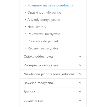
Pojemniki na ostre przedmioty
Opaski identyfikacyjne
Artykuły dentystyczne
Nebulizatory
Rękawiczki medyczne
Przecinak do pigułek
Ręczny resuscytator
Opieka oddechowa
Pielęgnacja skóry i ran
Niewlejone jednorazowe jednorazowe
Bawełna medyczna
Bandaż
Leczenie ran