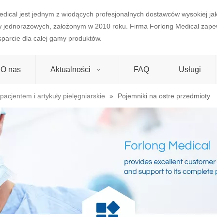
edical jest jednym z wiodących profesjonalnych dostawców wysokiej j
w jednorazowych, założonym w 2010 roku. Firma Forlong Medical zape
wsparcie dla całej gamy produktów.
O nas
Aktualności
FAQ
Usługi
acjentem i artykuły pielęgniarskie
»
Pojemniki na ostre przedmioty