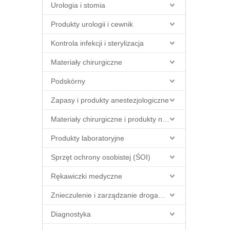
Urologia i stomia
Produkty urologii i cewnik
Kontrola infekcji i sterylizacja
Materiały chirurgiczne
Podskórny
Zapasy i produkty anestezjologiczne
Materiały chirurgiczne i produkty na sali operacyjnej
Produkty laboratoryjne
Sprzęt ochrony osobistej (ŚOI)
Rękawiczki medyczne
Znieczulenie i zarządzanie drogami oddechowymi
Diagnostyka