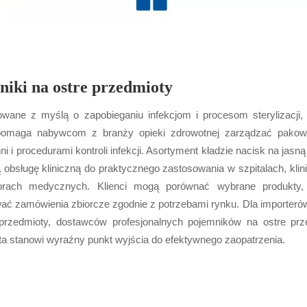
iki na ostre przedmioty
owane z myślą o zapobieganiu infekcjom i procesom sterylizacji
pomaga nabywcom z branży opieki zdrowotnej zarządzać pakowan
i i procedurami kontroli infekcji. Asortyment kładzie nacisk na jasn
 obsługę kliniczną do praktycznego zastosowania w szpitalach, klin
torach medycznych. Klienci mogą porównać wybrane produkty,
ać zamówienia zbiorcze zgodnie z potrzebami rynku. Dla importeró
przedmioty, dostawców profesjonalnych pojemników na ostre przedm
 ta stanowi wyraźny punkt wyjścia do efektywnego zaopatrzenia.