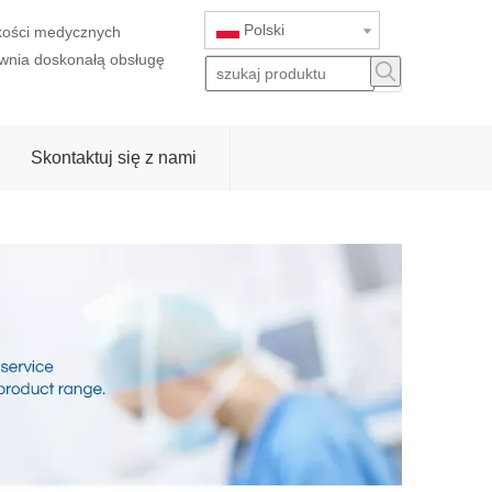
Polski
akości medycznych
wnia doskonałą obsługę
Skontaktuj się z nami