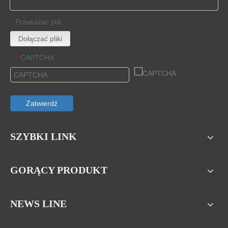
Przekazać plik
Dołączać pliki
CAPTCHA
*
Zatwierdź
SZYBKI LINK
GORĄCY PRODUKT
NEWS LINE