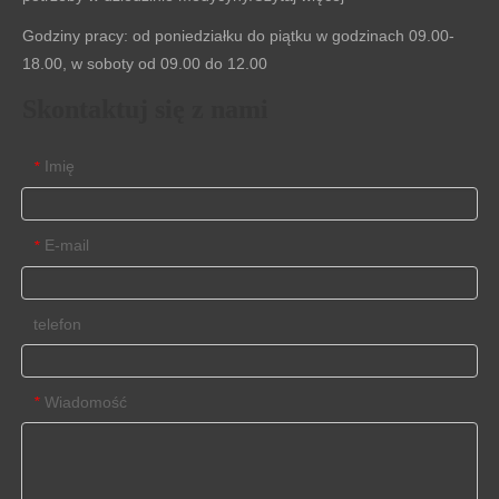
Godziny pracy: od poniedziałku do piątku w godzinach 09.00-
18.00, w soboty od 09.00 do 12.00
Skontaktuj się z nami
Imię
*
E-mail
*
telefon
Wiadomość
*