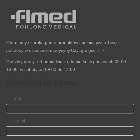
Oferujemy szeroką gamę produktów spełniających Twoje
potrzeby w dziedzinie medycyny.
Czytaj więcej > >
Godziny pracy: od poniedziałku do piątku w godzinach 09.00-
18.00, w soboty od 09.00 do 12.00
Skontaktuj się z nami
Imię
*
E-mail
*