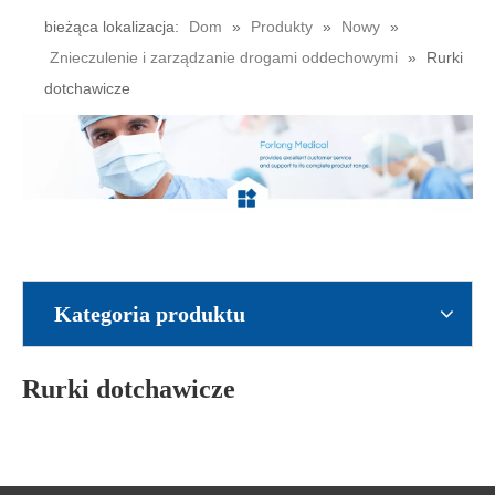
bieżąca lokalizacja:
Dom
»
Produkty
»
Nowy
»
Znieczulenie i zarządzanie drogami oddechowymi
»
Rurki
dotchawicze
Kategoria produktu
Rurki dotchawicze