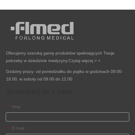
Oferujemy szeroką gamę produktów spełniających Twoje
potrzeby w dziedzinie medycyny.
Czytaj więcej > >
Godziny pracy: od poniedziałku do piątku w godzinach 09.00-
18.00, w soboty od 09.00 do 12.00
Skontaktuj się z nami
Imię
*
E-mail
*