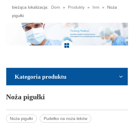
bieżąca lokalizacja:
Dom
»
Produkty
»
Inni
»
Noża
pigułki
Kategoria produktu
Noża pigułki
Noża pigułki
Pudełko na noża leków