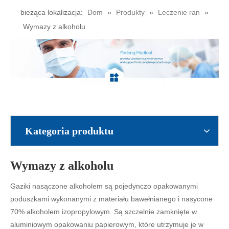
bieżąca lokalizacja:
Dom
»
Produkty
»
Leczenie ran
»
Wymazy z alkoholu
Kategoria produktu
Wymazy z alkoholu
Gaziki nasączone alkoholem są pojedynczo opakowanymi
poduszkami wykonanymi z materiału bawełnianego i nasycone
70% alkoholem izopropylowym. Są szczelnie zamknięte w
aluminiowym opakowaniu papierowym, które utrzymuje je w