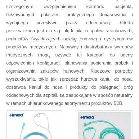
szczególnym uwzględnieniem komfortu pacjenta,
niezawodnych połączeń, praktycznego dopasowania i
wydajnego przepływu pracy oddechowej. Oferta
przeznaczona jest dla szpitali, klinik, zespołów ratunkowych,
podmiotów świadczących opiekę domową i dystrybutorów
produktów medycznych. Nabywcy i dystrybutorzy wyrobów
medycznych mogą używać tej kategorii do oceny
odpowiednich konfiguracji, planowania pobierania próbek i
organizowania zakupów hurtowych. Kluczowe potrzeby
wyszukiwania, takie jak sprzedaż hurtowa kaniul do nosa,
dostawca kaniul do nosa i produkty do pielęgnacji dróg
oddechowych dla szpitali, są zaspokajane w sposób naturalny
w ramach ukierunkowanego asortymentu produktów B2B.