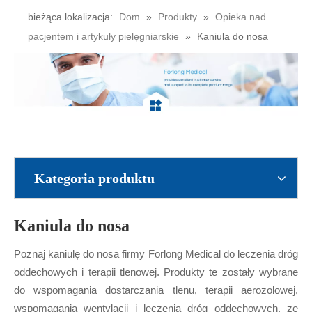
bieżąca lokalizacja:
Dom
»
Produkty
»
Opieka nad
pacjentem i artykuły pielęgniarskie
»
Kaniula do nosa
Kategoria produktu
Kaniula do nosa
Poznaj kaniulę do nosa firmy Forlong Medical do leczenia dróg
oddechowych i terapii tlenowej. Produkty te zostały wybrane
do wspomagania dostarczania tlenu, terapii aerozolowej,
wspomagania wentylacji i leczenia dróg oddechowych, ze