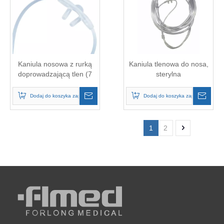
Kaniula nosowa z rurką
Kaniula tlenowa do nosa,
doprowadzającą tlen (7
sterylna
stóp)
Dodaj do koszyka zapytań
Dodaj do koszyka zapytań
1
2