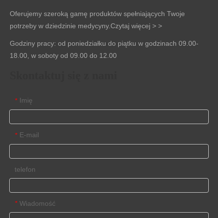
Oferujemy szeroką gamę produktów spełniających Twoje
potrzeby w dziedzinie medycyny.
Czytaj więcej > >
Godziny pracy: od poniedziałku do piątku w godzinach 09.00-
18.00, w soboty od 09.00 do 12.00
Skontaktuj się z nami
Imię
*
E-mail
*
telefon
Wiadomość
*