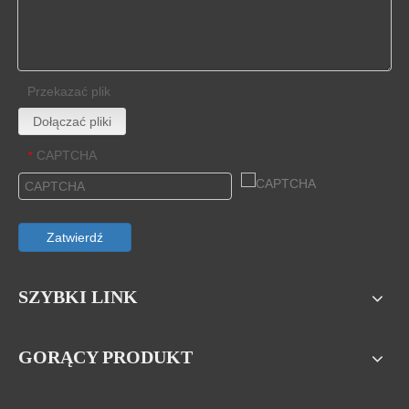
Przekazać plik
Dołączać pliki
CAPTCHA
*
Zatwierdź
SZYBKI LINK
GORĄCY PRODUKT