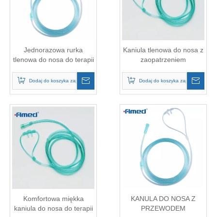
Jednorazowa rurka
Kaniula tlenowa do nosa z
tlenowa do nosa do terapii
zaopatrzeniem
tlenowej
medycznym (dziecko)
Dodaj do koszyka zapytań
Dodaj do koszyka zapytań
Komfortowa miękka
KANULA DO NOSA Z
kaniula do nosa do terapii
PRZEWODEM