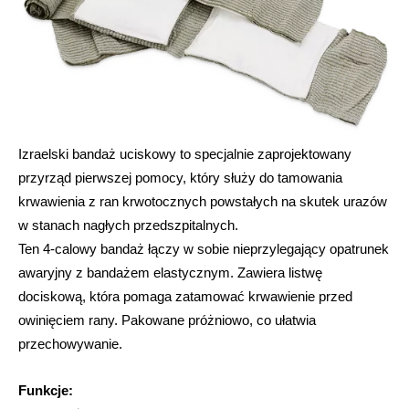
Izraelski bandaż uciskowy to specjalnie zaprojektowany
przyrząd pierwszej pomocy, który służy do tamowania
krwawienia z ran krwotocznych powstałych na skutek urazów
w stanach nagłych przedszpitalnych.
Ten 4-calowy bandaż łączy w sobie nieprzylegający opatrunek
awaryjny z bandażem elastycznym. Zawiera listwę
dociskową, która pomaga zatamować krwawienie przed
owinięciem rany. Pakowane próżniowo, co ułatwia
przechowywanie.
Funkcje: