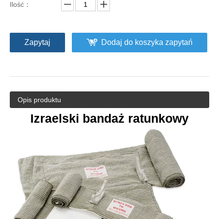
Ilość：
Zapytaj
Dodaj do koszyka zapytań
Opis produktu
Izraelski bandaż ratunkowy