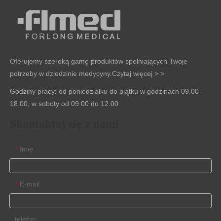
Oferujemy szeroką gamę produktów spełniających Twoje
potrzeby w dziedzinie medycyny.
Czytaj więcej > >
Godziny pracy: od poniedziałku do piątku w godzinach 09.00-
18.00, w soboty od 09.00 do 12.00
Skontaktuj się z nami
Imię
*
E-mail
*
telefon