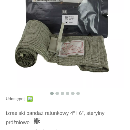
Udostępnij:
Izraelski bandaż ratunkowy 4” i 6”, sterylny
próżniowo