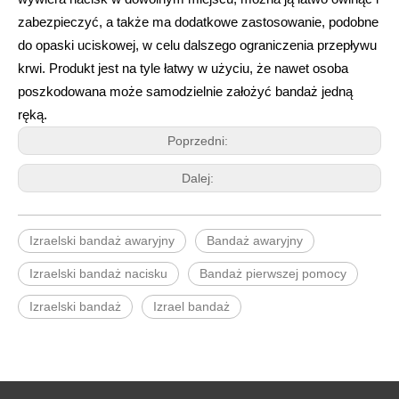
zabezpieczyć, a także ma dodatkowe zastosowanie, podobne
do opaski uciskowej, w celu dalszego ograniczenia przepływu
krwi. Produkt jest na tyle łatwy w użyciu, że nawet osoba
poszkodowana może samodzielnie założyć bandaż jedną
ręką.
Poprzedni:
Dalej:
Izraelski bandaż awaryjny
Bandaż awaryjny
Izraelski bandaż nacisku
Bandaż pierwszej pomocy
Izraelski bandaż
Izrael bandaż