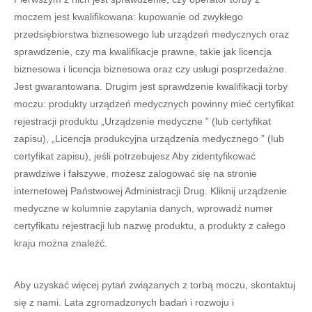
moczem jest kwalifikowana: kupowanie od zwykłego
przedsiębiorstwa biznesowego lub urządzeń medycznych oraz
sprawdzenie, czy ma kwalifikacje prawne, takie jak licencja
biznesowa i licencja biznesowa oraz czy usługi posprzedażne.
Jest gwarantowana. Drugim jest sprawdzenie kwalifikacji torby
moczu: produkty urządzeń medycznych powinny mieć certyfikat
rejestracji produktu „Urządzenie medyczne ” (lub certyfikat
zapisu), „Licencja produkcyjna urządzenia medycznego ” (lub
certyfikat zapisu), jeśli potrzebujesz Aby zidentyfikować
prawdziwe i fałszywe, możesz zalogować się na stronie
internetowej Państwowej Administracji Drug. Kliknij urządzenie
medyczne w kolumnie zapytania danych, wprowadź numer
certyfikatu rejestracji lub nazwę produktu, a produkty z całego
kraju można znaleźć.
Aby uzyskać więcej pytań związanych z torbą moczu, skontaktuj
się z nami. Lata zgromadzonych badań i rozwoju i