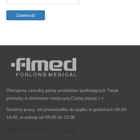
Zatwierdź
Oferujemy szeroką gamę produktów spełniających Twoje
potrzeby w dziedzinie medycyny.
Czytaj więcej > >
Godziny pracy: od poniedziałku do piątku w godzinach 09.00-
18.00, w soboty od 09.00 do 12.00
Skontaktuj się z nami