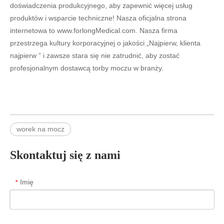
doświadczenia produkcyjnego, aby zapewnić więcej usług
produktów i wsparcie techniczne! Nasza oficjalna strona
internetowa to www.forlongMedical.com. Nasza firma
przestrzega kultury korporacyjnej o jakości „Najpierw, klienta
najpierw ” i zawsze stara się nie zatrudnić, aby zostać
profesjonalnym dostawcą torby moczu w branży.
worek na mocz
Skontaktuj się z nami
Imię
*